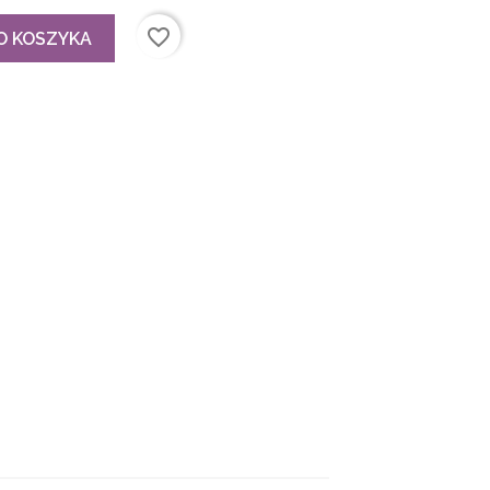
favorite_border
O KOSZYKA