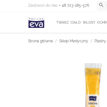
search
Zadzwoń do nas:
+ 48 723-185-576
TWARZ
CIAŁO
WŁOSY
OCHR
Strona główna
Sklep Medyczny
Plastry