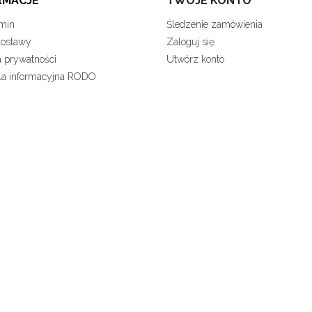
RMACJE
TWOJE KONTO
min
Śledzenie zamówienia
dostawy
Zaloguj się
a prywatności
Utwórz konto
la informacyjna RODO