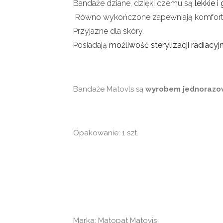
Bandaże dziane, dzięki czemu są
lekkie 
Równo wykończone zapewniają komfort 
Przyjazne dla skóry.
Posiadają
możliwość sterylizacji radiacyj
Bandaże Matovls są
wyrobem jednorazo
Opakowanie: 1 szt.
Marka: Matopat Matovis