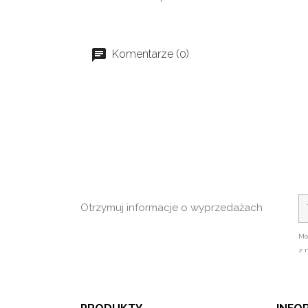
Komentarze (0)
Otrzymuj informacje o wyprzedażach
Mo
z 