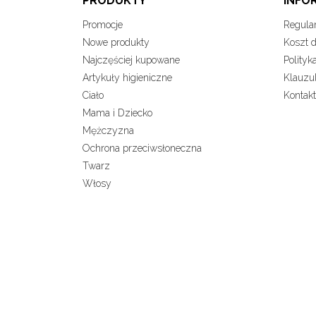
PRODUKTY
INFO
Promocje
Regula
Nowe produkty
Koszt 
Najczęściej kupowane
Polityk
Artykuły higieniczne
Klauzu
Ciało
Kontakt
Mama i Dziecko
Mężczyzna
Ochrona przeciwsłoneczna
Twarz
Włosy