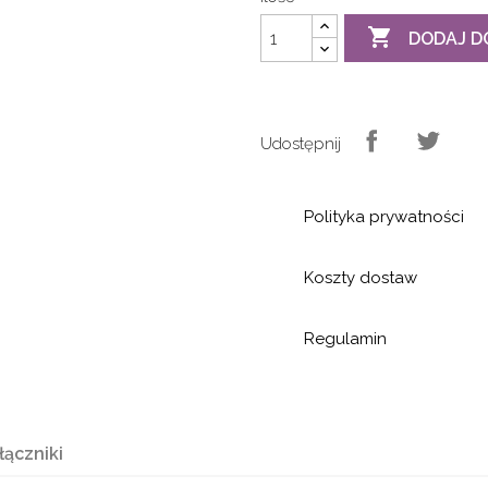

DODAJ D
Udostępnij
Polityka prywatności
Koszty dostaw
Regulamin
łączniki