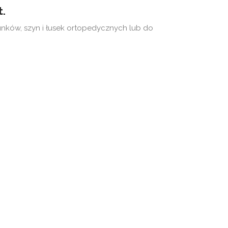
t.
ków, szyn i łusek ortopedycznych lub do