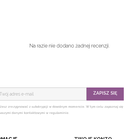
Na razie nie dodano żadnej recenzji.
ZAPISZ SIĘ
żesz zrezygnować z subskrypcji w dowolnym momencie. W tym celu zapoznaj się
naszymi danymi kontaktowymi w regulaminie.