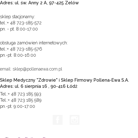
Adres: ul. św. Anny 2 A, 97-425 Zelów
sklep stacjonarny:
tel.:+ 48 723-185-572
pn. - pt. 8:00-17:00
obsługa zamówień internetowych:
tel.:+ 48 723-185-576
pn.-pt. 8:00-16:00
email: sklep@pollenaewa.com.pl
Sklep Medyczny "Zdrowie" i Sklep Firmowy Pollena-Ewa S.A.
Adres: ul. 6 sierpnia 16 , 90-416 Łódź
Tel.:+ 48 723 185 593
Tel.:+ 48 723 185 589
pn.-pt. 9:00-17:00
Facebook
Instagram