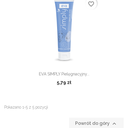
favorite_border
EVA SIMPLY Pielęgnacyjny...
5,79 zł
Pokazano 1-5 z 5 pozycji

Powrót do góry