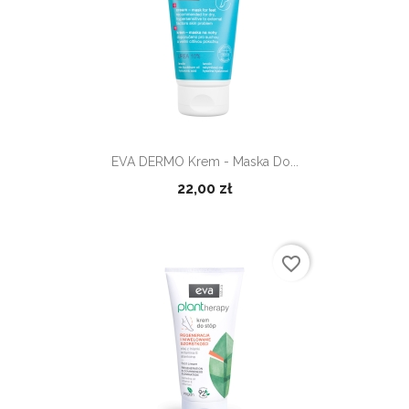
EVA DERMO Krem - Maska Do...
22,00 zł
favorite_border