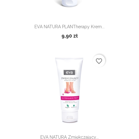
EVA NATURA PLANTherapy Krem...
9,90 zł
favorite_border
EVA NATURA Zmiękczający...