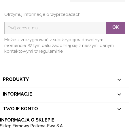
Otrzymuj informacje o wyprzedażach
OK
Możesz zrezygnować z subskrypcji w dowolnym
momencie. W tym celu zapoznaj się z naszymi danymi
kontaktowymi w regulaminie.

PRODUKTY

INFORMACJE

TWOJE KONTO
INFORMACJA O SKLEPIE
Sklep Firmowy Pollena-Ewa S.A.