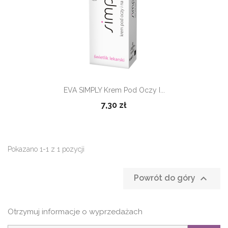
EVA SIMPLY Krem Pod Oczy I...
7,30 zł
Pokazano 1-1 z 1 pozycji

Powrót do góry
Otrzymuj informacje o wyprzedażach