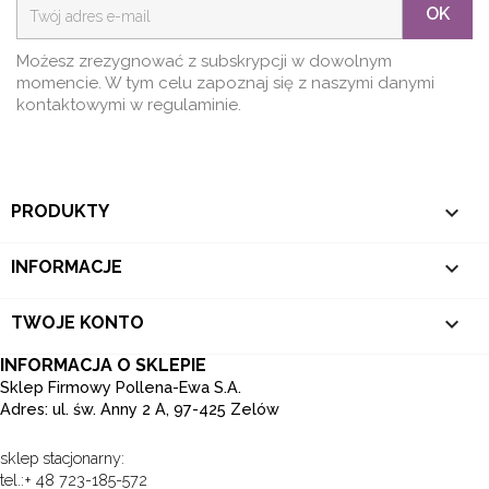
OK
Możesz zrezygnować z subskrypcji w dowolnym
momencie. W tym celu zapoznaj się z naszymi danymi
kontaktowymi w regulaminie.

PRODUKTY

INFORMACJE

TWOJE KONTO
INFORMACJA O SKLEPIE
Sklep Firmowy Pollena-Ewa S.A.
Adres: ul. św. Anny 2 A, 97-425 Zelów
sklep stacjonarny:
tel.:+ 48 723-185-572