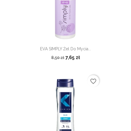
EVA SIMPLY Żel Do Mycia...
7,65 zł
8,50 zł
favorite_border