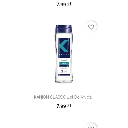
7,99 zł
favorite_border
KANION CLASSIC Żel Do Mycia...
7,99 zł