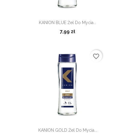
KANION BLUE Żel Do Mycia...
7,99 zł
favorite_border
KANION GOLD Żel Do Mycia...