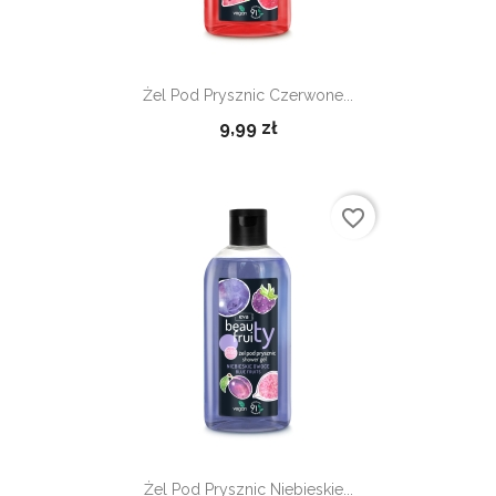
Żel Pod Prysznic Czerwone...
9,99 zł
favorite_border
Żel Pod Prysznic Niebieskie...