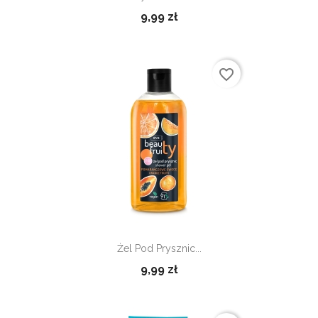
9,99 zł
favorite_border
Żel Pod Prysznic...
9,99 zł