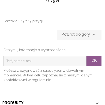
11,75 zł
Pokazano 1-13 z 13 pozycji

Powrót do góry
Otrzymuj informacje o wyprzedażach
OK
Możesz zrezygnować z subskrypcji w dowolnym
momencie. W tym celu zapoznaj się z naszymi danymi
kontaktowymi w regulaminie.

PRODUKTY