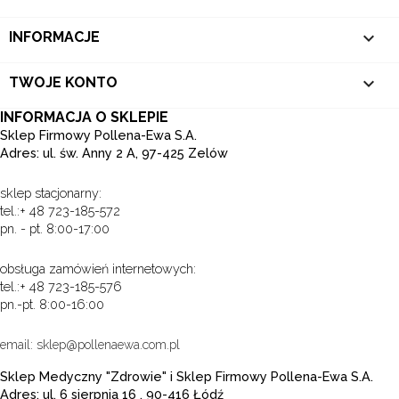

INFORMACJE

TWOJE KONTO
INFORMACJA O SKLEPIE
Sklep Firmowy Pollena-Ewa S.A.
Adres: ul. św. Anny 2 A, 97-425 Zelów
sklep stacjonarny:
tel.:+ 48 723-185-572
pn. - pt. 8:00-17:00
obsługa zamówień internetowych:
tel.:+ 48 723-185-576
pn.-pt. 8:00-16:00
email: sklep@pollenaewa.com.pl
Sklep Medyczny "Zdrowie" i Sklep Firmowy Pollena-Ewa S.A.
Adres: ul. 6 sierpnia 16 , 90-416 Łódź