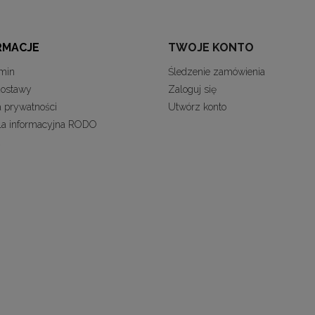
RMACJE
TWOJE KONTO
min
Śledzenie zamówienia
dostawy
Zaloguj się
a prywatności
Utwórz konto
la informacyjna RODO