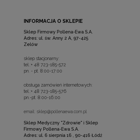
INFORMACJA O SKLEPIE
Sklep Firmowy Pollena-Ewa S.A.
Adres: ul. św. Anny 2 A, 97-425
Zelów
sklep stacjonarny:
tel.:+ 48 723-185-572
pn. - pt. 8:00-17:00
obsługa zamówień internetowych:
tel.:+ 48 723-185-576
pn.-pt. 8:00-16:00
email: sklep@pollenaewa.com.pl
Sklep Medyczny "Zdrowie" i Sklep
Firmowy Pollena-Ewa S.A.
Adres: ul. 6 sierpnia 16 , 90-416 Łódź