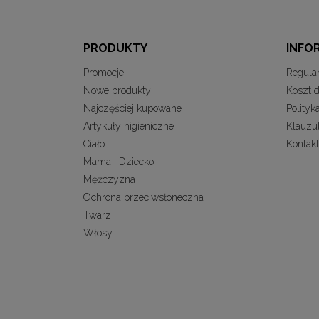
PRODUKTY
INFO
Promocje
Regula
Nowe produkty
Koszt 
Najczęściej kupowane
Polityk
Artykuły higieniczne
Klauzu
Ciało
Kontakt
Mama i Dziecko
Mężczyzna
Ochrona przeciwsłoneczna
Twarz
Włosy