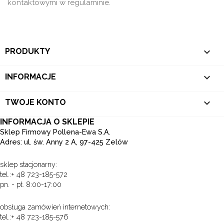
kontaktowymi w regulaminie.

PRODUKTY

INFORMACJE

TWOJE KONTO
INFORMACJA O SKLEPIE
Sklep Firmowy Pollena-Ewa S.A.
Adres: ul. św. Anny 2 A, 97-425 Zelów
sklep stacjonarny:
tel.:+ 48 723-185-572
pn. - pt. 8:00-17:00
obsługa zamówień internetowych:
tel.:+ 48 723-185-576