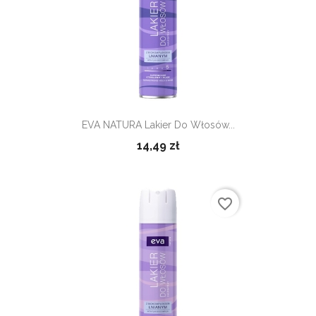
EVA NATURA Lakier Do Włosów...
14,49 zł
favorite_border