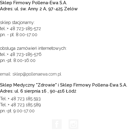
Sklep Firmowy Pollena-Ewa S.A.
Adres: ul. św. Anny 2 A, 97-425 Zelów
sklep stacjonarny:
tel.:+ 48 723-185-572
pn. - pt. 8:00-17:00
obsługa zamówień internetowych:
tel.:+ 48 723-185-576
pn.-pt. 8:00-16:00
email: sklep@pollenaewa.com.pl
Sklep Medyczny "Zdrowie" i Sklep Firmowy Pollena-Ewa S.A.
Adres: ul. 6 sierpnia 16 , 90-416 Łódź
Tel.:+ 48 723 185 593
Tel.:+ 48 723 185 589
pn.-pt. 9:00-17:00
Facebook
Instagram