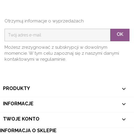
Otrzymuj informacje o wyprzedażach
OK
Możesz zrezygnować z subskrypcji w dowolnym
momencie. W tym celu zapoznaj się z naszymi danymi
kontaktowymi w regulaminie.

PRODUKTY

INFORMACJE

TWOJE KONTO
INFORMACJA O SKLEPIE