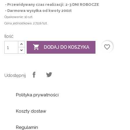
Przewidywany czas realizacji: 2-3 DNI ROBOCZE
Darmowa wysyłka od kwoty 200zł
Opakowanie:
10 szt.
Cena jednostkowa:
2.72zł/szt.
Ilość

favorite_border
DODAJ DO KOSZYKA
Udostępnij
Polityka prywatności
Koszty dostaw
Regulamin