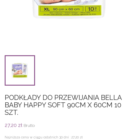
PODKŁADY DO PRZEWIJANIA BELLA
BABY HAPPY SOFT 90CM X 60CM 10
SZT.
27,20 zł
Brutto
Najniższa cena w ciągu ostatnich 30 dni :
27,20 zł