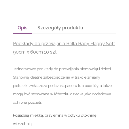
Opis
Szczegóły produktu
Podkłady do przewijania Bella Baby Happy Soft
90cm x 60cm 10 szt.
Jednorazowe podkłady do przewijania niemowląt i dzieci.
Stanowią idealne zabezpieczenie w trakcie zmiany
pieluszki zwłaszcza podczas spaceru lub podróży, a także
mogą być stosowane w łóżeczku dziecka jako dodatkowa
ochrona pościeli.
Posiadają miękką, przyjemną w dotyku włókninę
wierzchnią.