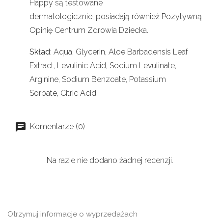
Happy są testowane
dermatologicznie, posiadają również Pozytywną
Opinię Centrum Zdrowia Dziecka.
Skład
: Aqua, Glycerin, Aloe Barbadensis Leaf
Extract, Levulinic Acid, Sodium Levulinate,
Arginine, Sodium Benzoate, Potassium
Sorbate, Citric Acid.
Komentarze (0)
Na razie nie dodano żadnej recenzji.
Otrzymuj informacje o wyprzedażach