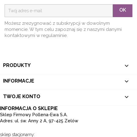
OK
Możesz zrezygnować z subskrypcji w dowolnym
momencie. W tym celu zapoznaj się z naszymi danymi
kontaktowymi w regulaminie.

PRODUKTY

INFORMACJE

TWOJE KONTO
INFORMACJA O SKLEPIE
Sklep Firmowy Pollena-Ewa S.A.
Adres: ul. św. Anny 2 A, 97-425 Zelów
sklep stacjonarny: