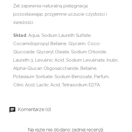
Żel zapewnia naturalną pielęgnację
pozostawiając przyjemne uczucie czystości i
świeżości.
Skład
: Aqua, Sodium Laureth Sulfate,
Cocamidopropyl Betaine, Glycerin, Coco-
Glucoside, Glyceryl Oleate, Sodium Chloride,
Laureth-3, Levulinic Acid, Sodium Levulinate, Inulin,
Alpha-Glucan Oligosaccharide, Betaine,
Potassium Sorbate, Sodium Benzoate, Parfum,
Citric Acid, Lactic Acid, Tetrasodium EDTA.
Komentarze (0)
Na razie nie dodano żadnej recenzji.