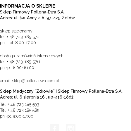
INFORMACJA O SKLEPIE
Sklep Firmowy Pollena-Ewa S.A.
Adres: ul. św. Anny 2 A, 97-425 Zelów
sklep stacjonarny:
tel.:+ 48 723-185-572
pn. - pt. 8:00-17:00
obsługa zamówień internetowych:
tel.:+ 48 723-185-576
pn.-pt. 8:00-16:00
email: sklep@pollenaewa.com.pl
Sklep Medyczny "Zdrowie" i Sklep Firmowy Pollena-Ewa S.A.
Adres: ul. 6 sierpnia 16 , 90-416 Łódź
Tel.:+ 48 723 185 593
Tel.:+ 48 723 185 589
pn.-pt. 9:00-17:00
Facebook
Instagram