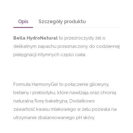
Opis
Szczegóły produktu
Bella HydroNatural
to przezroczysty żel o
delikatnym zapachu przeznaczony do codziennej
pielęgnacji intymnych części ciała.
Formuła HarmonyGel to połączenie gliceryny,
betainy i prebiotyku, które nawilżają oraz chronią
naturalną florę baketryjną. Dodatkowo
zawartość kwasu mlekowego w żelu pozwala na
utrzymanie zbalansowanego pH skóry.