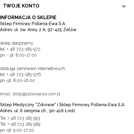

TWOJE KONTO
INFORMACJA O SKLEPIE
Sklep Firmowy Pollena-Ewa S.A.
Adres: ul. św. Anny 2 A, 97-425 Zelów
sklep stacjonarny:
tel.:+ 48 723-185-572
pn. - pt. 8:00-17:00
obsługa zamówień internetowych:
tel.:+ 48 723-185-576
pn.-pt. 8:00-16:00
email: sklep@pollenaewa.com.pl
Sklep Medyczny "Zdrowie" i Sklep Firmowy Pollena-Ewa S.A.
Adres: ul. 6 sierpnia 16 , 90-416 Łódź
Tel.:+ 48 723 185 593
Tel.:+ 48 723 185 589
pn.-pt. 9:00-17:00