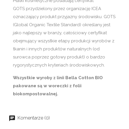
Płatki kosmetyczne posiadają certyfikat
GOTS przydzielony przez organizację ICEA
oznaczający produkt przyjazny środowisku. GOTS
(Global Organic Textile Standard) określany jest
jako najlepszy w branży, całościowy certyfikat
obejmujący wszystkie etapy produkcji wyrobów z
tkanin i innych produktów naturalnych (od
surowca poprzez gotowy produkt) o bardzo
rygorystycznych kryteriach środowiskowych.
Wszystkie wyroby z linii Bella Cotton BIO
pakowane są w woreczki z folii
biokompostowalnej.
Komentarze (0)