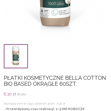
PŁATKI KOSMETYCZNE BELLA COTTON
BIO BASED OKRĄGŁE 60SZT.
6,30 zł
Brutto
Najniższa cena w ciągu ostatnich 30 dni :
6,30 zł
Przewidywany czas realizacji: 2-3 DNI ROBOCZE