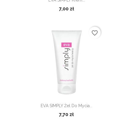
7,00 zł
favorite_border
EVA SIMPLY Żel Do Mycia...
7,70 zł