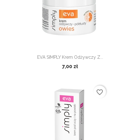
EVA SIMPLY Krem Odżywczy Z...
7,00 zł
favorite_border