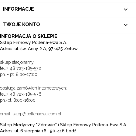

INFORMACJE

TWOJE KONTO
INFORMACJA O SKLEPIE
Sklep Firmowy Pollena-Ewa S.A.
Adres: ul. św. Anny 2 A, 97-425 Zelów
sklep stacjonarny:
tel.:+ 48 723-185-572
pn. - pt. 8:00-17:00
obsługa zamówień internetowych:
tel.:+ 48 723-185-576
pn.-pt. 8:00-16:00
email: sklep@pollenaewa.com.pl
Sklep Medyczny "Zdrowie" i Sklep Firmowy Pollena-Ewa S.A.
Adres: ul. 6 sierpnia 16 , 90-416 Łódź