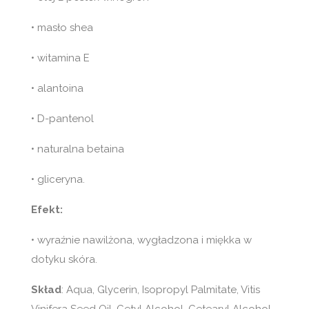
• masło shea
• witamina E
• alantoina
• D-pantenol
• naturalna betaina
• gliceryna.
Efekt:
• wyraźnie nawilżona, wygładzona i miękka w
dotyku skóra.
Skład
: Aqua, Glycerin, Isopropyl Palmitate, Vitis