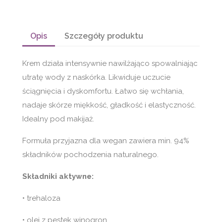
Opis
Szczegóły produktu
Krem działa intensywnie nawilżająco spowalniając
utratę wody z naskórka. Likwiduje uczucie
ściągnięcia i dyskomfortu. Łatwo się wchłania,
nadaje skórze miękkość, gładkość i elastyczność.
Idealny pod makijaż.
Formuła przyjazna dla wegan zawiera min. 94%
składników pochodzenia naturalnego.
Składniki aktywne:
• trehaloza
• olej z pestek winogron