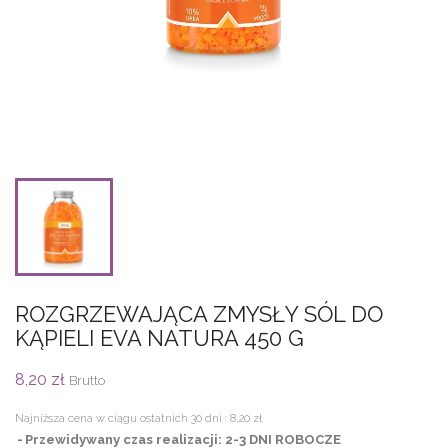
ROZGRZEWAJĄCA ZMYSŁY SÓL DO
KĄPIELI EVA NATURA 450 G
8,20 zł
Brutto
Najniższa cena w ciągu ostatnich 30 dni :
8,20 zł
Przewidywany czas realizacji: 2-3 DNI ROBOCZE