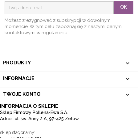
OK
Możesz zrezygnować z subskrypcji w dowolnym
momencie. W tym celu zapoznaj się z naszymi danymi
kontaktowymi w regulaminie.

PRODUKTY

INFORMACJE

TWOJE KONTO
INFORMACJA O SKLEPIE
Sklep Firmowy Pollena-Ewa S.A.
Adres: ul. św. Anny 2 A, 97-425 Zelów
sklep stacjonarny: