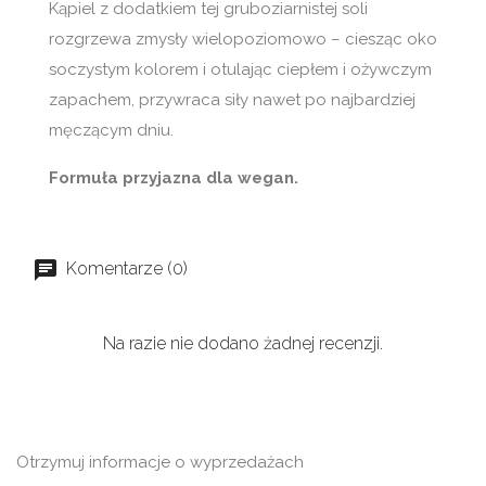
Kąpiel z dodatkiem tej gruboziarnistej soli
rozgrzewa zmysły wielopoziomowo – ciesząc oko
soczystym kolorem i otulając ciepłem i ożywczym
zapachem, przywraca siły nawet po najbardziej
męczącym dniu.
Formuła przyjazna dla wegan.
Komentarze (0)
Na razie nie dodano żadnej recenzji.
Otrzymuj informacje o wyprzedażach